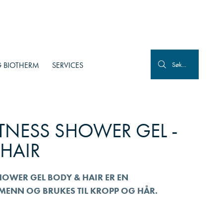
 BIOTHERM
SERVICES
Søk...
TNESS SHOWER GEL -
 HAIR
OWER GEL BODY & HAIR ER EN
MENN OG BRUKES TIL KROPP OG HÅR.