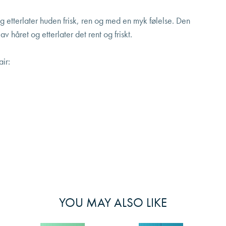
g etterlater huden frisk, ren og med en myk følelse. Den
av håret og etterlater det rent og friskt.
ir:
YOU MAY ALSO LIKE