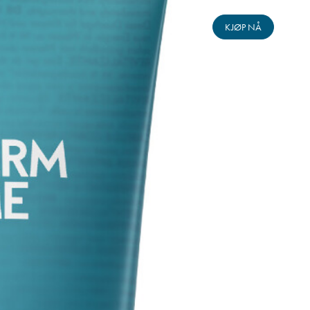
KJØP NÅ