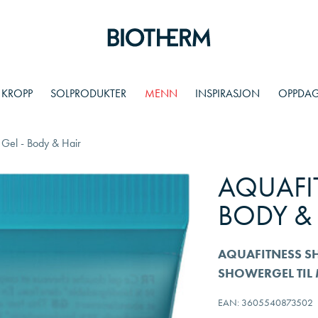
KROPP
SOLPRODUKTER
MENN
INSPIRASJON
OPPDAG
Gel - Body & Hair
AQUAFI
BODY &
AQUAFITNESS SH
SHOWERGEL TIL 
EAN: 3605540873502