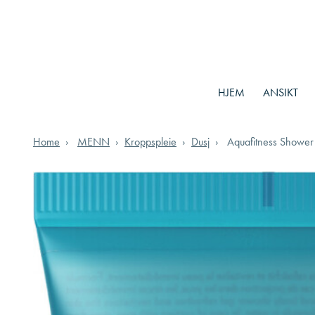
HJEM
ANSIKT
Home
MENN
Kroppspleie
Dusj
Aquafitness Shower 