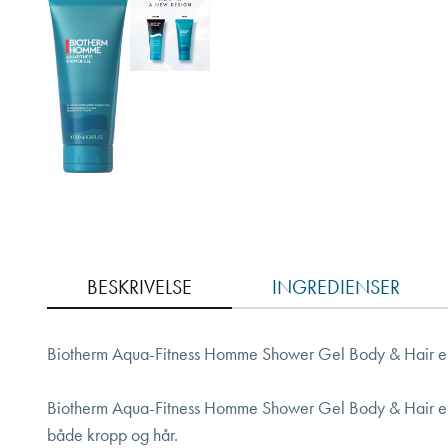
BESKRIVELSE
INGREDIENSER
Biotherm Aqua-Fitness Homme Shower Gel Body & Hair er e
Biotherm Aqua-Fitness Homme Shower Gel Body & Hair er en
både kropp og hår.