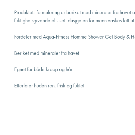
Produktets formulering er beriket med mineraler fra havet o
fuktighetsgivende alt-i-ett dusjgelen for menn vaskes lett ut 
Fordeler med Aqua-Fitness Homme Shower Gel Body & Ha
Beriket med mineraler fra havet
Egnet for både kropp og hår
Etterlater huden ren, frisk og fuktet