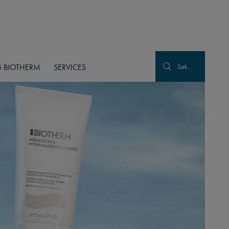
 BIOTHERM
SERVICES
Søk...