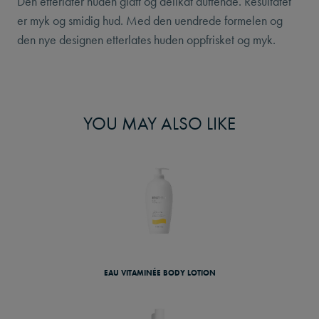
Den etterlater huden glatt og delikat duftende. Resultatet
er myk og smidig hud. Med den uendrede formelen og
den nye designen etterlates huden oppfrisket og myk.
YOU MAY ALSO LIKE
EAU VITAMINÉE BODY LOTION